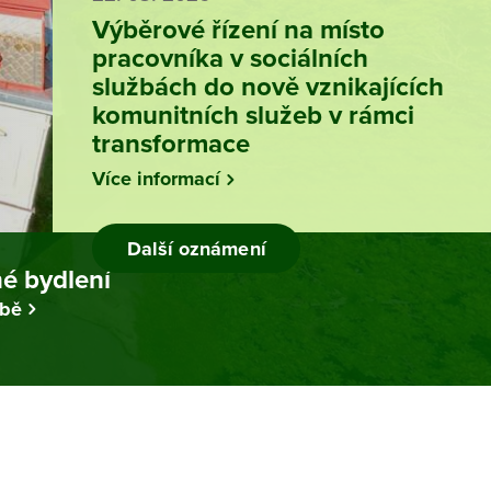
Výběrové řízení na místo
pracovníka v sociálních
službách do nově vznikajících
komunitních služeb v rámci
transformace
Více informací
Další oznámení
é bydlení
žbě