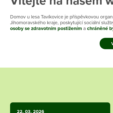
Vítejte na našem 
Domov u lesa Tavíkovice je příspěvkovou organ
Jihomoravského kraje, poskytující sociální služ
osoby se zdravotním postižením
a
chráněné b
22. 03. 2026