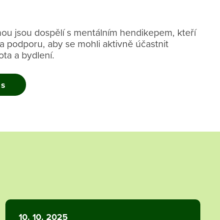
nou jsou dospělí s mentálním hendikepem, kteří
 a podporu, aby se mohli aktivně účastnit
ta a bydlení.
ás
10. 10. 2025