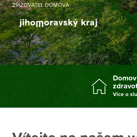
ZŘIZOVATEL DOMOVA
ZŘIZOVATEL DOMOVA
Domov 
zdravo
Více o sl