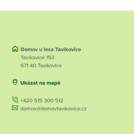
Domov u lesa Tavíkovice
Tavíkovice 153
671 40 Tavíkovice
Ukázat na mapě
+420 515 300 512
domov@domovtavikovice.cz