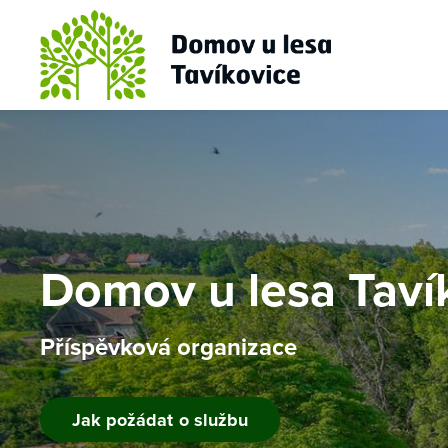
Domov u lesa Taví
Domov u lesa Taví
Příspěvková organizace
Příspěvková organizace
Jak požádat o službu
Jak požádat o službu