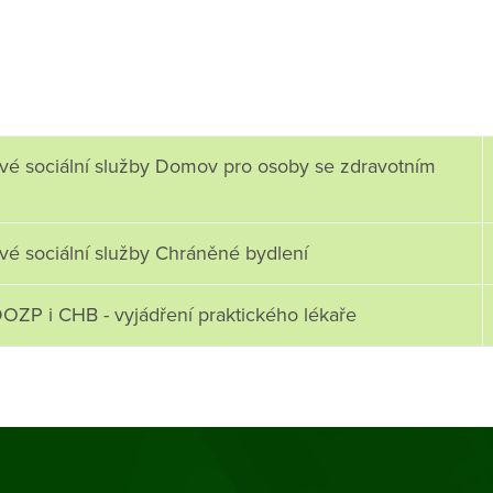
ové sociální služby Domov pro osoby se zdravotním
vé sociální služby Chráněné bydlení
DOZP i CHB - vyjádření praktického lékaře