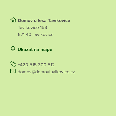
Domov u lesa Tavíkovice
Tavíkovice 153
671 40 Tavíkovice
Ukázat na mapě
+420 515 300 512
domov@domovtavikovice.cz