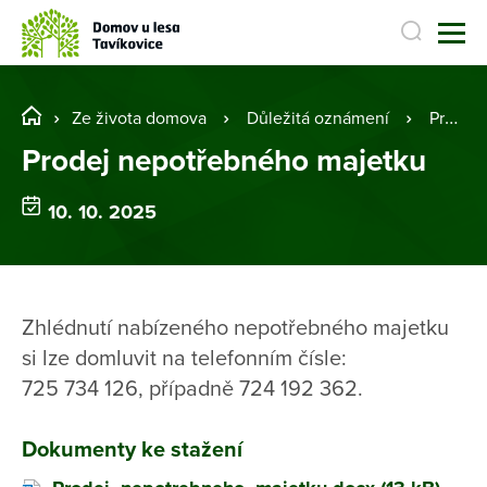
Ze života domova
Důležitá oznámení
Prodej nepotřebného majetku
Prodej nepotřebného majetku
10. 10. 2025
Zhlédnutí nabízeného nepotřebného majetku
si lze domluvit na telefonním čísle:
725 734 126, případně 724 192 362.
Dokumenty ke stažení