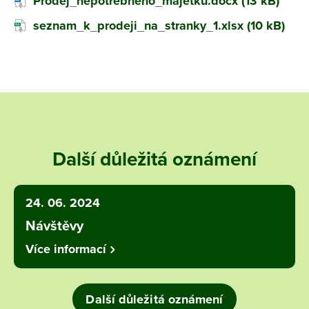
Prodej_nepotrebneho_majetku.docx (13 kB)
seznam_k_prodeji_na_stranky_1.xlsx (10 kB)
Další důležitá oznámení
24. 06. 2024
Návštěvy
Více informací
Další důležitá oznámení