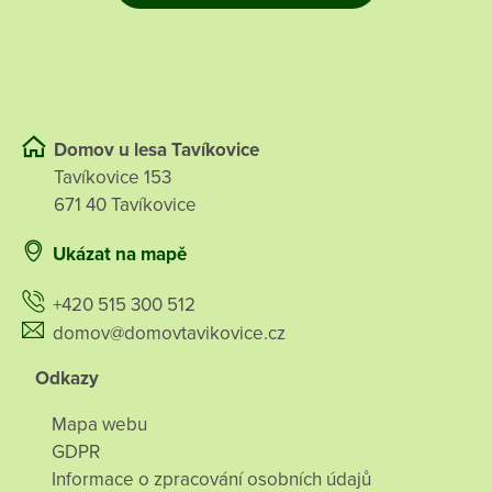
Domov u lesa Tavíkovice
Tavíkovice 153
671 40 Tavíkovice
Ukázat na mapě
+420 515 300 512
domov@domovtavikovice.cz
Odkazy
Mapa webu
GDPR
Informace o zpracování osobních údajů